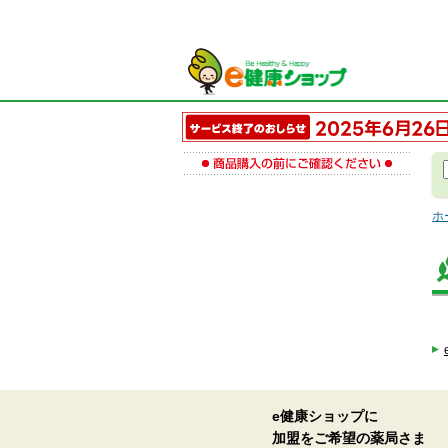
ホ
e健康ショップに
加盟をご希望の薬局さま