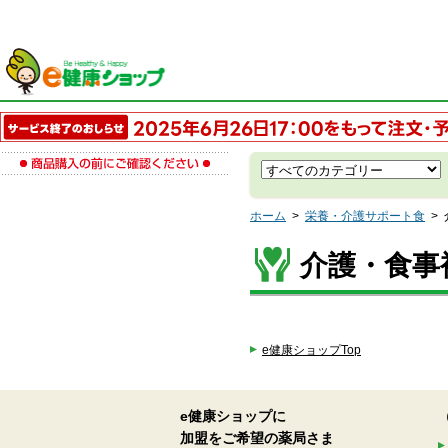
ホーム
>
栄養・介護サポート食
>
介護・食事
e健康ショップTop
e健康ショップに
加盟をご希望の薬局さま