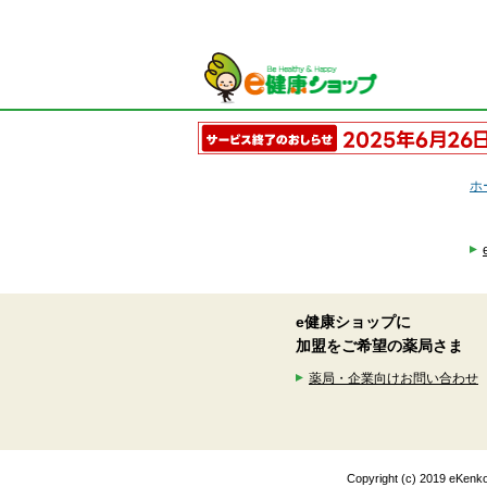
ホ
e健康ショップに
加盟をご希望の薬局さま
薬局・企業向けお問い合わせ
Copyright (c) 2019 eK