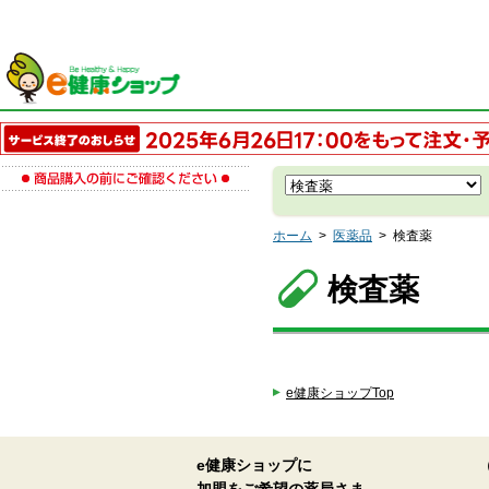
ホーム
>
医薬品
>
検査薬
検査薬
e健康ショップTop
e健康ショップに