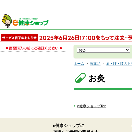
ホーム
>
医薬品
>
肩・腰・膝のト
お灸
e健康ショップTop
e健康ショップに