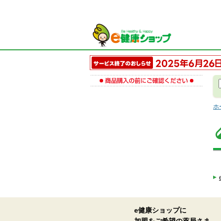
ホ
e健康ショップに