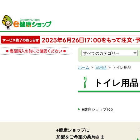
ホーム
>
日用品
>
トイレ用品
トイレ用品
e健康ショップTop
e健康ショップに
加盟をご希望の薬局さま