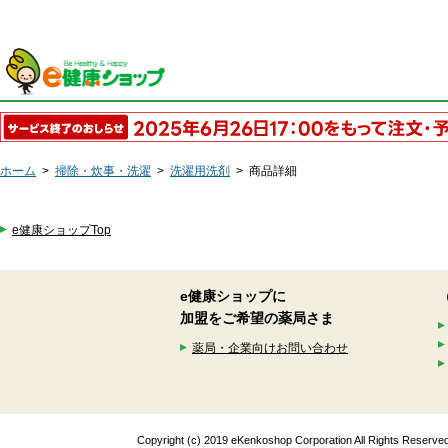
ホーム
>
掃除・炊事・洗濯
>
洗濯用洗剤
>
商品詳細
e健康ショップTop
e健康ショップに
加盟をご希望の薬局さま
薬局・企業向けお問い合わせ
Copyright (c) 2019 eKenkoshop Corporation All Rights