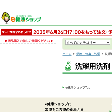
ホーム
>
掃除・炊事・洗濯
>
洗濯
洗濯用洗剤
e健康ショップTop
e健康ショップに
加盟をご希望の薬局さま