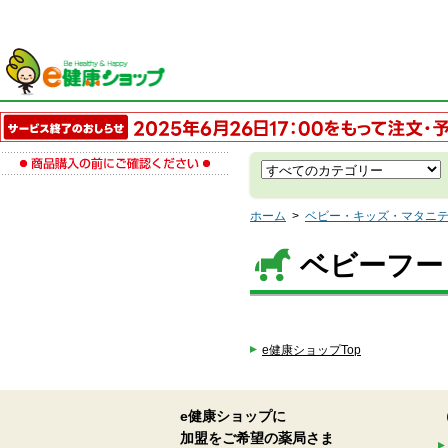
ホーム
>
ベビー・キッズ・マタニ
ベビーフー
e健康ショップTop
e健康ショップに
加盟をご希望の薬局さま