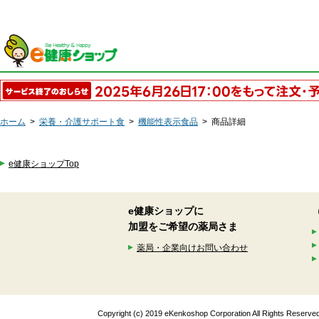
ホーム
>
栄養・介護サポート食
>
機能性表示食品
>
商品詳細
e健康ショップTop
e健康ショップに
加盟をご希望の薬局さま
薬局・企業向けお問い合わせ
Copyright (c) 2019 eKenkoshop Corporation All Rights