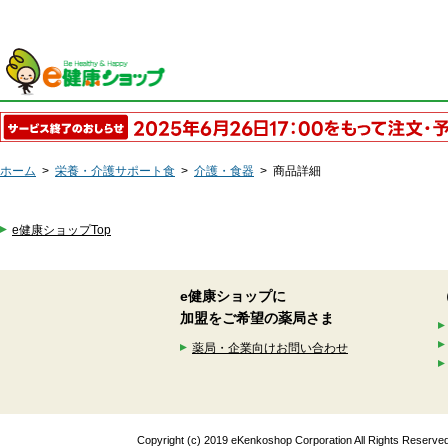
ホーム
>
栄養・介護サポート食
>
介護・食器
>
商品詳細
e健康ショップTop
e健康ショップに
加盟をご希望の薬局さま
薬局・企業向けお問い合わせ
Copyright (c) 2019 eKenkoshop Corporation All Rights