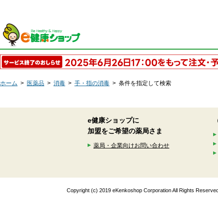
ホーム
>
医薬品
>
消毒
>
手・指の消毒
>
条件を指定して検索
e健康ショップに
加盟をご希望の薬局さま
薬局・企業向けお問い合わせ
Copyright (c) 2019 eKenkoshop Corporation All Rights