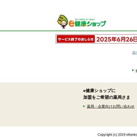
ホ
e健康ショップに
加盟をご希望の薬局さま
薬局・企業向けお問い合わせ
Copyright (c) 2019 eK