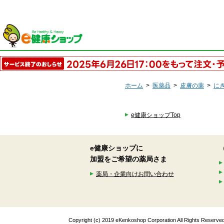
ホーム
>
医薬品
>
皮膚の薬
>
に
e健康ショップTop
e健康ショップに
加盟をご希望の薬局さま
薬局・企業向けお問い合わせ
Copyright (c) 2019 eKenkoshop Corporation All Rights