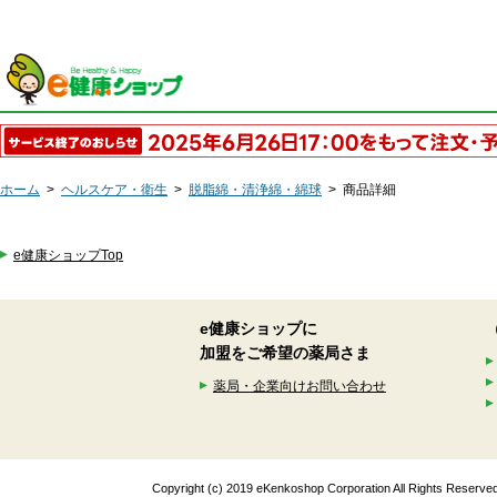
ホーム
>
ヘルスケア・衛生
>
脱脂綿・清浄綿・綿球
>
商品詳細
e健康ショップTop
e健康ショップに
加盟をご希望の薬局さま
薬局・企業向けお問い合わせ
Copyright (c) 2019 eKenkoshop Corporation All Rights