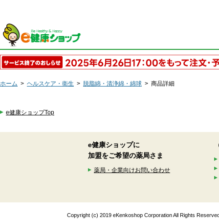
ホーム
>
ヘルスケア・衛生
>
脱脂綿・清浄綿・綿球
>
商品詳細
e健康ショップTop
e健康ショップに
加盟をご希望の薬局さま
薬局・企業向けお問い合わせ
Copyright (c) 2019 eKenkoshop Corporation All Rights