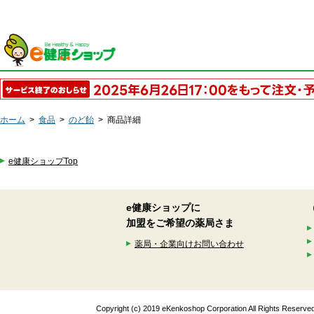
ホーム
>
食品
>
のど飴
>
商品詳細
e健康ショップTop
e健康ショップに
加盟をご希望の薬局さま
薬局・企業向けお問い合わせ
Copyright (c) 2019 eKenkoshop Corporation All Rights