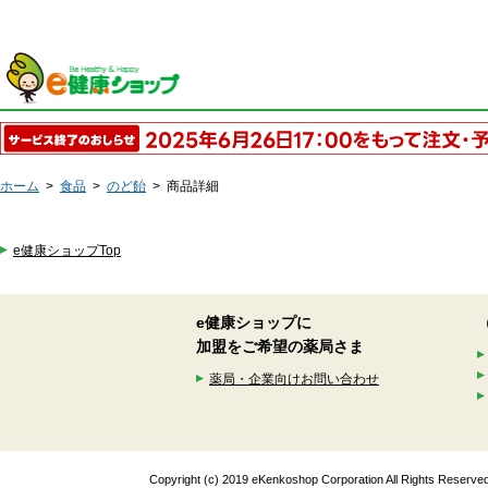
ホーム
>
食品
>
のど飴
>
商品詳細
e健康ショップTop
e健康ショップに
加盟をご希望の薬局さま
薬局・企業向けお問い合わせ
Copyright (c) 2019 eKenkoshop Corporation All Rights