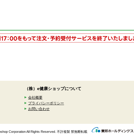
（株）e健康ショップについて
会社概要
プライバシーポリシー
お問い合わせ
enkoshop Corporation All Rights Reserved. 不許複製 禁無断転載