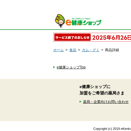
ホーム
>
食品
>
ガム・グミ
>
商品詳細
e健康ショップTop
e健康ショップに
加盟をご希望の薬局さま
薬局・企業向けお問い合わせ
Copyright (c) 2019 eK