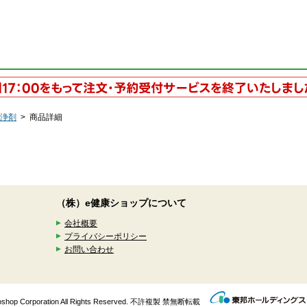
浄剤
>
商品詳細
（株）e健康ショップについて
会社概要
プライバシーポリシー
お問い合わせ
enkoshop Corporation All Rights Reserved. 不許複製 禁無断転載