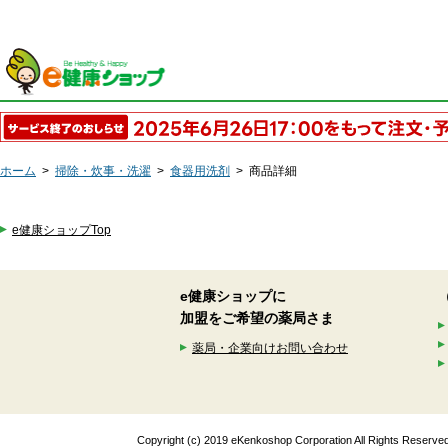
ホーム
>
掃除・炊事・洗濯
>
食器用洗剤
>
商品詳細
e健康ショップTop
e健康ショップに
加盟をご希望の薬局さま
薬局・企業向けお問い合わせ
Copyright (c) 2019 eKenkoshop Corporation All Rights