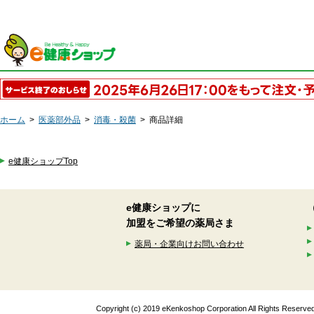
ホーム
>
医薬部外品
>
消毒・殺菌
>
商品詳細
e健康ショップTop
e健康ショップに
加盟をご希望の薬局さま
薬局・企業向けお問い合わせ
Copyright (c) 2019 eKenkoshop Corporation All Rights