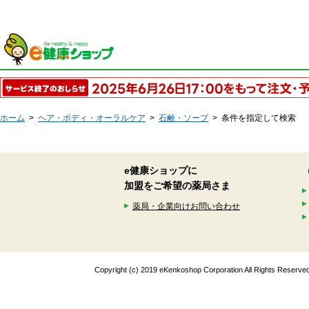
ホーム
>
ヘア・ボディ・オーラルケア
>
石鹸・ソープ
>
条件を指定して検索
e健康ショップに
加盟をご希望の薬局さま
薬局・企業向けお問い合わせ
Copyright (c) 2019 eKenkoshop Corporation All Rights