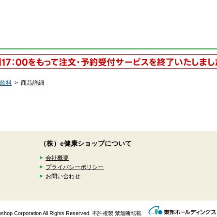
飲料
>
商品詳細
（株）e健康ショップについて
会社概要
プライバシーポリシー
お問い合わせ
enkoshop Corporation All Rights Reserved. 不許複製 禁無断転載