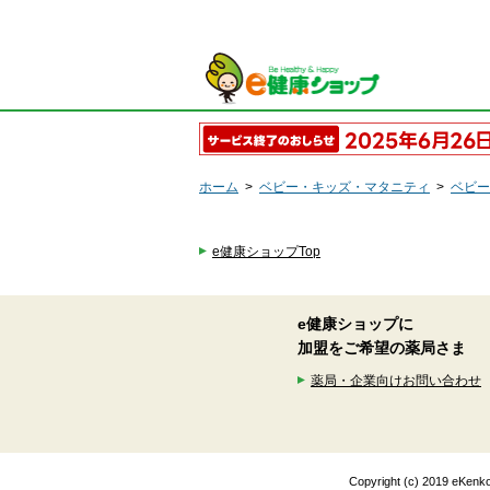
ホーム
>
ベビー・キッズ・マタニティ
>
ベビー
e健康ショップTop
e健康ショップに
加盟をご希望の薬局さま
薬局・企業向けお問い合わせ
Copyright (c) 2019 eK