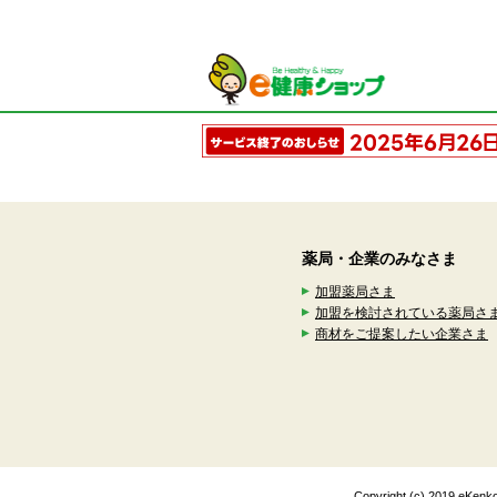
薬局・企業のみなさま
加盟薬局さま
加盟を検討されている薬局さ
商材をご提案したい企業さま
Copyright (c) 2019 eK