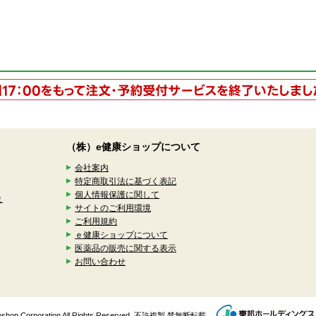
（株）e健康ショップについて
会社案内
特定商取引法に基づく表記
個人情報保護に関して
ま
サイトのご利用環境
ご利用規約
ｅ健康ショップについて
医薬品の販売に関する表示
お問い合わせ
enkoshop Corporation All Rights Reserved. 不許複製 禁無断転載