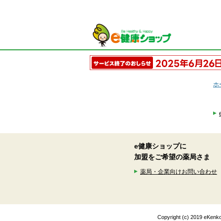
ホ
e健康ショップに
加盟をご希望の薬局さま
薬局・企業向けお問い合わせ
Copyright (c) 2019 eK