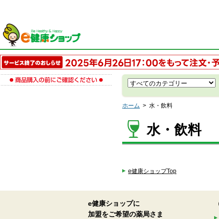
ホーム
>
水・飲料
水・飲料
e健康ショップTop
e健康ショップに
加盟をご希望の薬局さま