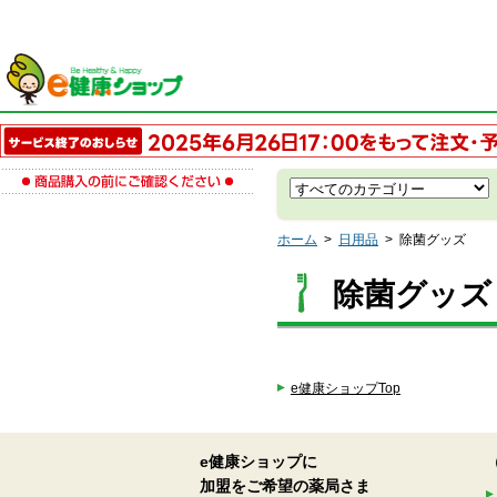
ホーム
>
日用品
>
除菌グッズ
除菌グッズ
e健康ショップTop
e健康ショップに
加盟をご希望の薬局さま